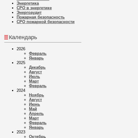
Энергетика
СРО в энергетике
Энергоаудит
Пожарная безопасность
СРО пожарной безопасности
Календарь
2026
Февраль
Январь
2025
Декабрь
Август
Июль
Март
Февраль
2024
Ноябрь
Август
Июнь
Май
Апрель
Март
Февраль
Январь
2023
Октябрь