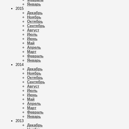
Январь
2015
Декабрь
Ноябрь
Октябрь
Сентябрь
Август
Июль
Июнь
Май
Апрель
Март
Февраль
Январь
2014
Декабрь
Ноябрь
Октябрь
Сентябрь
Август
Июль
Июнь
Май
Апрель
Март
Февраль
Январь
2013
Декабрь