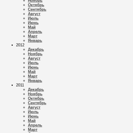
Ноябрь
Октябрь
Сентябрь
Август
Июль
Июнь
Май
Апрель
Март
Январь
2012
Декабрь
Ноябрь
Август
Июль
Июнь
Май
Март
Январь
2011
Декабрь
Ноябрь
Октябрь
Сентябрь
Август
Июль
Июнь
Май
Апрель
Март