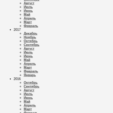
Август
Июль
Июнь
Май
Апрель
Март
Февраль
2017
Декабрь
Ноябрь
Октябрь
Сентябрь
Август
Июль
Июнь
Май
Апрель
Март
Февраль
Январь
2016
Октябрь
Сентябрь
Август
Июль
Июнь
Май
Апрель
Март
Февраль