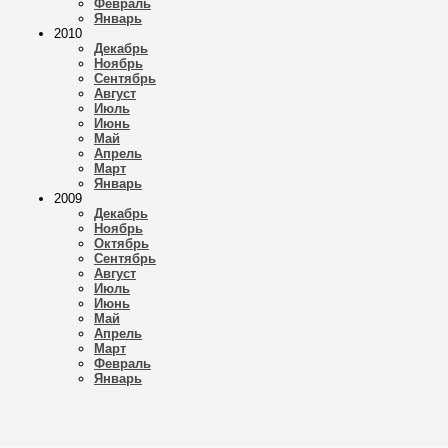
Февраль
Январь
2010
Декабрь
Ноябрь
Сентябрь
Август
Июль
Июнь
Май
Апрель
Март
Январь
2009
Декабрь
Ноябрь
Октябрь
Сентябрь
Август
Июль
Июнь
Май
Апрель
Март
Февраль
Январь