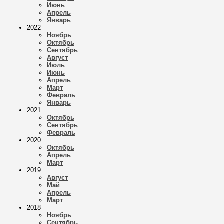
Июнь
Апрель
Январь
2022
Ноябрь
Октябрь
Сентябрь
Август
Июль
Июнь
Апрель
Март
Февраль
Январь
2021
Октябрь
Сентябрь
Февраль
2020
Октябрь
Апрель
Март
2019
Август
Май
Апрель
Март
2018
Ноябрь
Сентябрь