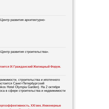
«Центр развития архитектурно-
«Центр развития строительства».
остоится IX Гражданский Жилищный Форум.
вижимости, строительства и ипотечного
остоится Санкт-Петербургский
os Hotel Olympia Garden). На 2 октября
рса в сфере строительства и недвижимости
ергоэффективность. XXI век. Инженерные