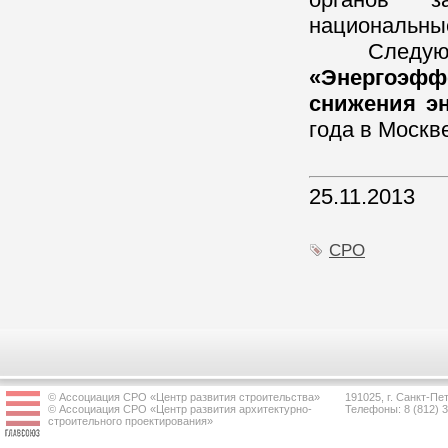
национальны
Следующая,
«Энергоэф
снижения эн
года в Москв
25.11.2013
СРО
© Ассоциация СРО «Центр развития строительства»
191025, г. Санкт-Пет
© Ассоциация СРО «Центр развития архитектурно-
Телефоны: 8 (812) 
строительного проектирования»