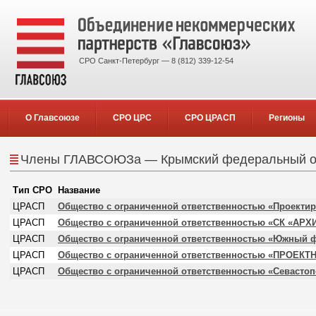
СРО Санкт-Петербург — 8 (812) 339-12-54
О Главсоюзе
СРО ЦРС
СРО ЦРАСП
Регионы
Члены ГЛАВСОЮЗа — Крымский федеральный о
Тип СРО
Название
ЦРАСП
Общество с ограниченной ответственностью «Проекти
ЦРАСП
Общество с ограниченной ответственностью «СК «АРХ
ЦРАСП
Общество с ограниченной ответственностью «Южный 
ЦРАСП
Общество с ограниченной ответственностью «ПРОЕ
ЦРАСП
Общество с ограниченной ответственностью «Севасто