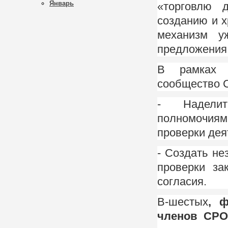
Январь
«торговлю 
созданию и 
механизм у
предложения
В рамках 
сообщество 
- Наделит
полномочиям
проверки дея
- Создать н
проверки за
согласия.
В-шестых
, ф
членов СРО