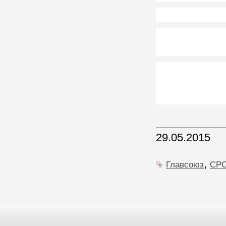
29.05.2015
,
Главсоюз
СР