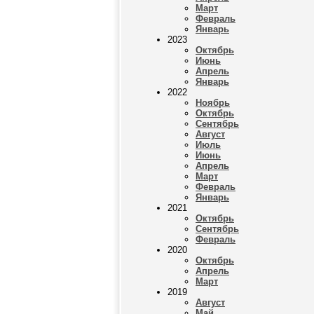
Март
Февраль
Январь
2023
Октябрь
Июнь
Апрель
Январь
2022
Ноябрь
Октябрь
Сентябрь
Август
Июль
Июнь
Апрель
Март
Февраль
Январь
2021
Октябрь
Сентябрь
Февраль
2020
Октябрь
Апрель
Март
2019
Август
Май