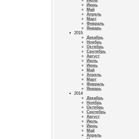
Июль
Июнь
Май
Апрель
Март
Февраль
Январь
2015
Декабрь
Ноябрь
Октябрь
Сентябрь
Август
Июль
Июнь
Май
Апрель
Март
Февраль
Январь
2014
Декабрь
Ноябрь
Октябрь
Сентябрь
Август
Июль
Июнь
Май
Апрель