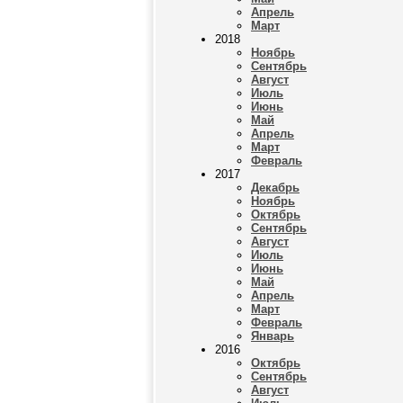
Апрель
Март
2018
Ноябрь
Сентябрь
Август
Июль
Июнь
Май
Апрель
Март
Февраль
2017
Декабрь
Ноябрь
Октябрь
Сентябрь
Август
Июль
Июнь
Май
Апрель
Март
Февраль
Январь
2016
Октябрь
Сентябрь
Август