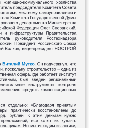
 жилищно-коммунального хозяйства
итель председателя Комитета Совета
политике, местному самоуправлению и
ателя Комитета Государственной Думы
Правового департамента Министерства
сийской Федерации Олег Сперанский,
и и инфраструктуры Правительства
тель руководителя Ростехнадзора
охин, Президент Российского Союза
ей Волков, вице-президент НОСТРОЙ
ся
Виталий Мутко
. Он подчеркнул, что
и, поскольку строительство – одна из
венная сфера, где работает институт
ктивным, был введен региональный
лнительные инструменты контроля
азмещению средств компенсационных
ся отдельно: «Благодаря принятым
еры практически восстановлены до
рд. рублей. К этим деньгам нужно
предложений, все хотят их куда-то
дольщикам. Но мы исходим из логики,