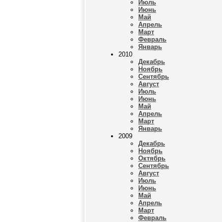
Июль
Июнь
Май
Апрель
Март
Февраль
Январь
2010
Декабрь
Ноябрь
Сентябрь
Август
Июль
Июнь
Май
Апрель
Март
Январь
2009
Декабрь
Ноябрь
Октябрь
Сентябрь
Август
Июль
Июнь
Май
Апрель
Март
Февраль