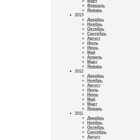
Март
Февраль
Январь
2013
Декабрь
Ноябрь
Октябрь
Сентябрь
Август
Июль
Июнь
Май
Апрель
Март
Январь
2012
Декабрь
Ноябрь
Август
Июль
Июнь
Май
Март
Январь
2011
Декабрь
Ноябрь
Октябрь
Сентябрь
Август