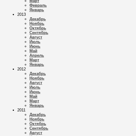
Март
Февраль
Январь
2013
Декабрь
Ноябрь
Октябрь
Сентябрь
Август
Июль
Июнь
Май
Апрель
Март
Январь
2012
Декабрь
Ноябрь
Август
Июль
Июнь
Май
Март
Январь
2011
Декабрь
Ноябрь
Октябрь
Сентябрь
Август