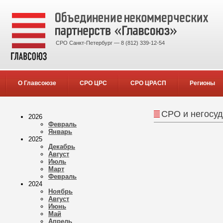
СРО Санкт-Петербург — 8 (812) 339-12-54
О Главсоюзе
СРО ЦРС
СРО ЦРАСП
Регионы
СРО и негосуд
2026
Февраль
Январь
2025
Декабрь
Август
Июль
Март
Февраль
2024
Ноябрь
Август
Июнь
Май
Апрель