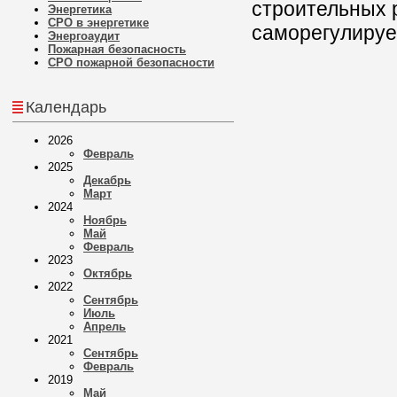
строительных 
Энергетика
СРО в энергетике
саморегулируе
Энергоаудит
Пожарная безопасность
СРО пожарной безопасности
Календарь
2026
Февраль
2025
Декабрь
Март
2024
Ноябрь
Май
Февраль
2023
Октябрь
2022
Сентябрь
Июль
Апрель
2021
Сентябрь
Февраль
2019
Май