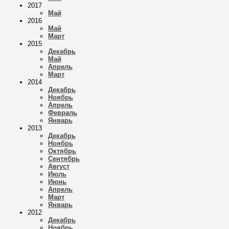
2017
Май
2016
Май
Март
2015
Декабрь
Май
Апрель
Март
2014
Декабрь
Ноябрь
Апрель
Февраль
Январь
2013
Декабрь
Ноябрь
Октябрь
Сентябрь
Август
Июль
Июнь
Апрель
Март
Январь
2012
Декабрь
Ноябрь