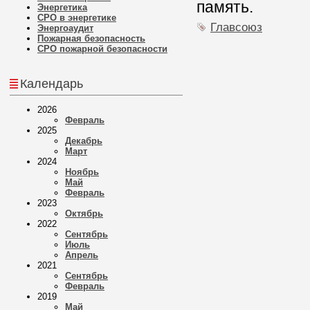
память.
Энергетика
СРО в энергетике
Главсоюз
Энергоаудит
Пожарная безопасность
СРО пожарной безопасности
Календарь
2026
Февраль
2025
Декабрь
Март
2024
Ноябрь
Май
Февраль
2023
Октябрь
2022
Сентябрь
Июль
Апрель
2021
Сентябрь
Февраль
2019
Май