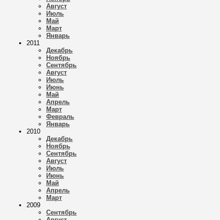
Август
Июль
Май
Март
Январь
2011
Декабрь
Ноябрь
Сентябрь
Август
Июль
Июнь
Май
Апрель
Март
Февраль
Январь
2010
Декабрь
Ноябрь
Сентябрь
Август
Июль
Июнь
Май
Апрель
Март
2009
Сентябрь
Август