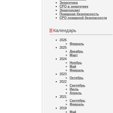
Энергетика
СРО в энергетике
Энергоаудит
Пожарная безопасность
СРО пожарной безопасности
Календарь
2026
Февраль
2025
Декабрь
Март
2024
Ноябрь
Май
Февраль
2023
Октябрь
2022
Сентябрь
Июль
Апрель
2021
Сентябрь
Февраль
2019
Май