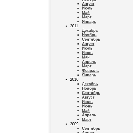
Август
Июль
Май
Март
Январь
2011
Декабрь
Ноябрь
Сентябрь
Август
Июль
Июнь
Май
Апрель
Март
Февраль
Январь
2010
Декабрь
Ноябрь
Сентябрь
Август
Июль
Июнь
Май
Апрель
Март
2009
Сентябрь
Август