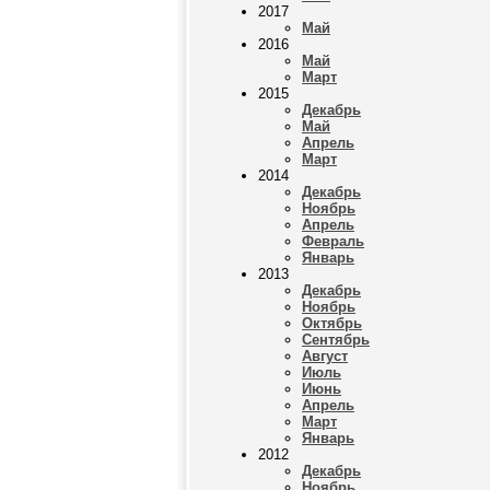
2017
Май
2016
Май
Март
2015
Декабрь
Май
Апрель
Март
2014
Декабрь
Ноябрь
Апрель
Февраль
Январь
2013
Декабрь
Ноябрь
Октябрь
Сентябрь
Август
Июль
Июнь
Апрель
Март
Январь
2012
Декабрь
Ноябрь