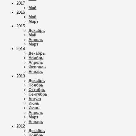
2017
Май
2016
Май
Март
2015
Декабрь
Май
Апрель
Март
2014
Декабрь
Ноябрь
Апрель
Февраль
Январь
2013
Декабрь
Ноябрь
Октябрь
Сентябрь
Август
Июль
Июнь
Апрель
Март
Январь
2012
Декабрь
Ноябрь