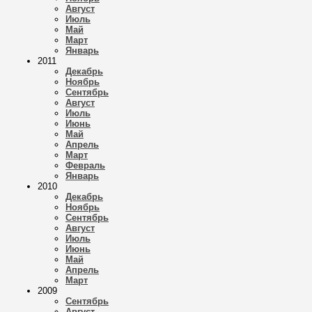
Август
Июль
Май
Март
Январь
2011
Декабрь
Ноябрь
Сентябрь
Август
Июль
Июнь
Май
Апрель
Март
Февраль
Январь
2010
Декабрь
Ноябрь
Сентябрь
Август
Июль
Июнь
Май
Апрель
Март
2009
Сентябрь
Август