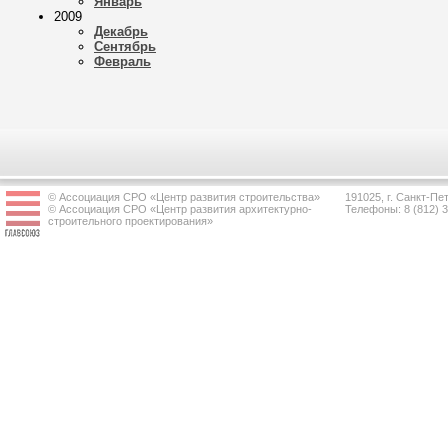
Январь
2009
Декабрь
Сентябрь
Февраль
© Ассоциация СРО «Центр развития строительства»
191025, г. Санкт-Пет
© Ассоциация СРО «Центр развития архитектурно-
Телефоны: 8 (812) 
строительного проектирования»