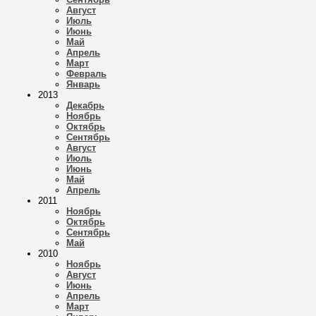
Август
Июль
Июнь
Май
Апрель
Март
Февраль
Январь
2013
Декабрь
Ноябрь
Октябрь
Сентябрь
Август
Июль
Июнь
Май
Апрель
2011
Ноябрь
Октябрь
Сентябрь
Май
2010
Ноябрь
Август
Июнь
Апрель
Март