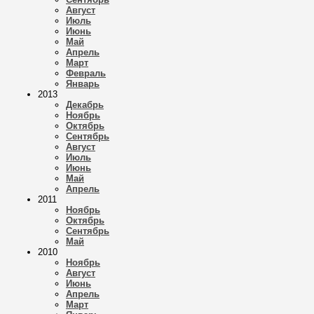
Август
Июль
Июнь
Май
Апрель
Март
Февраль
Январь
2013
Декабрь
Ноябрь
Октябрь
Сентябрь
Август
Июль
Июнь
Май
Апрель
2011
Ноябрь
Октябрь
Сентябрь
Май
2010
Ноябрь
Август
Июнь
Апрель
Март