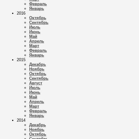
Февраль
Январь
2016
Октябрь
Сентябрь
Июль
Июнь
Май
Апрель
Март
Февраль
Январь
2015
Декабрь
Ноябрь
Октябрь
Сентябрь
Август
Июль
Июнь
Май
Апрель
Март
Февраль
Январь
2014
Декабрь
Ноябрь
Октябрь
Сентябрь