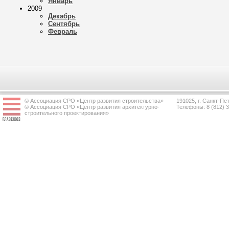
Январь
2009
Декабрь
Сентябрь
Февраль
© Ассоциация СРО «Центр развития строительства»
191025, г. Санкт-Пет
© Ассоциация СРО «Центр развития архитектурно-
Телефоны: 8 (812) 
строительного проектирования»