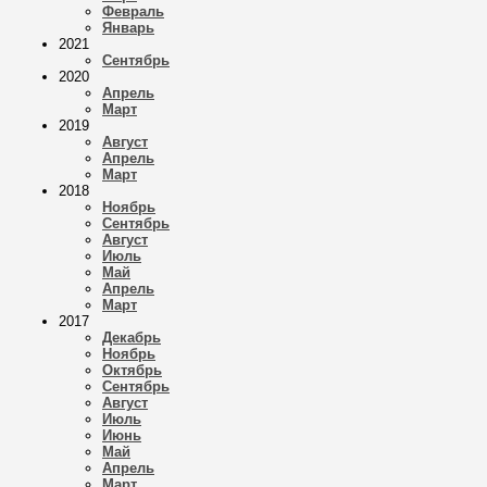
Февраль
Январь
2021
Сентябрь
2020
Апрель
Март
2019
Август
Апрель
Март
2018
Ноябрь
Сентябрь
Август
Июль
Май
Апрель
Март
2017
Декабрь
Ноябрь
Октябрь
Сентябрь
Август
Июль
Июнь
Май
Апрель
Март