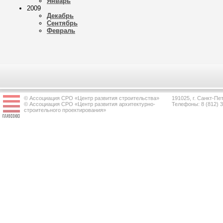
Январь
2009
Декабрь
Сентябрь
Февраль
© Ассоциация СРО «Центр развития строительства»
191025, г. Санкт-Пет
© Ассоциация СРО «Центр развития архитектурно-
Телефоны: 8 (812) 
строительного проектирования»