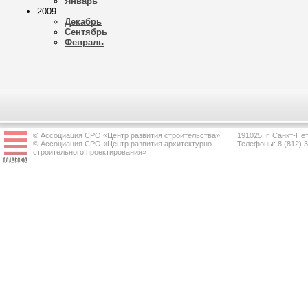
Январь
2009
Декабрь
Сентябрь
Февраль
© Ассоциация СРО «Центр развития строительства»
191025, г. Санкт-Пет
© Ассоциация СРО «Центр развития архитектурно-
Телефоны: 8 (812) 
строительного проектирования»