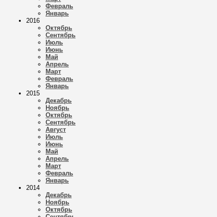
Февраль
Январь
2016
Октябрь
Сентябрь
Июль
Июнь
Май
Апрель
Март
Февраль
Январь
2015
Декабрь
Ноябрь
Октябрь
Сентябрь
Август
Июль
Июнь
Май
Апрель
Март
Февраль
Январь
2014
Декабрь
Ноябрь
Октябрь
Сентябрь