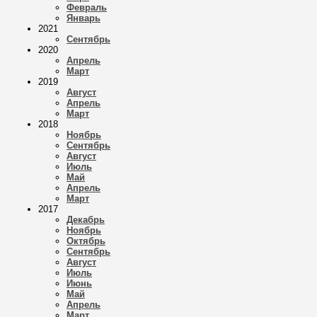
Февраль
Январь
2021
Сентябрь
2020
Апрель
Март
2019
Август
Апрель
Март
2018
Ноябрь
Сентябрь
Август
Июль
Май
Апрель
Март
2017
Декабрь
Ноябрь
Октябрь
Сентябрь
Август
Июль
Июнь
Май
Апрель
Март