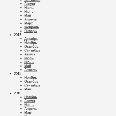
Август
Июль
Июнь
Май
Апрель
Март
Февраль
Январь
2013
Декабрь
Ноябрь
Октябрь
Сентябрь
Август
Июль
Июнь
Май
Апрель
2011
Ноябрь
Октябрь
Сентябрь
Май
2010
Ноябрь
Август
Июнь
Апрель
Март