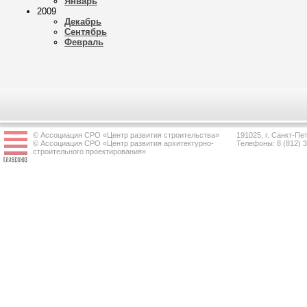
Январь
2009
Декабрь
Сентябрь
Февраль
© Ассоциация СРО «Центр развития строительства»
191025, г. Санкт-Пет
© Ассоциация СРО «Центр развития архитектурно-
Телефоны: 8 (812) 
строительного проектирования»