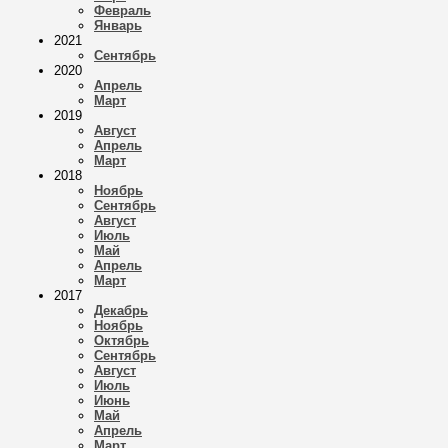
Февраль
Январь
2021
Сентябрь
2020
Апрель
Март
2019
Август
Апрель
Март
2018
Ноябрь
Сентябрь
Август
Июль
Май
Апрель
Март
2017
Декабрь
Ноябрь
Октябрь
Сентябрь
Август
Июль
Июнь
Май
Апрель
Март