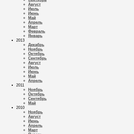
Август
Июль
Июнь
Май
Апрель
Март
Февраль
Январь
2013
Декабрь
Ноябрь
Октябрь
Сентябрь
Август
Июль
Июнь
Май
Апрель
2011
Ноябрь
Октябрь
Сентябрь
Май
2010
Ноябрь
Август
Июнь
Апрель
Март