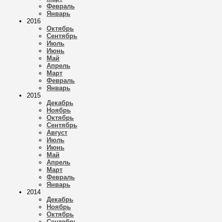
Февраль
Январь
2016
Октябрь
Сентябрь
Июль
Июнь
Май
Апрель
Март
Февраль
Январь
2015
Декабрь
Ноябрь
Октябрь
Сентябрь
Август
Июль
Июнь
Май
Апрель
Март
Февраль
Январь
2014
Декабрь
Ноябрь
Октябрь
Сентябрь