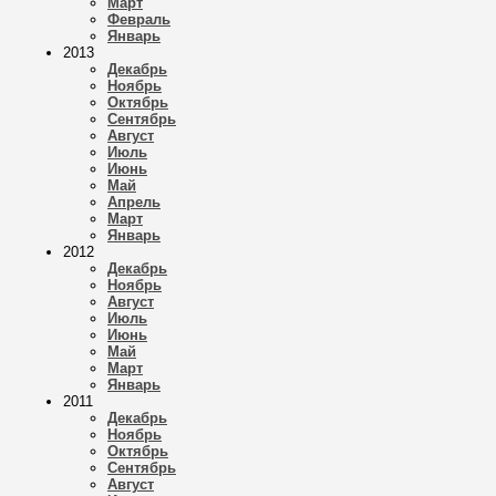
Март
Февраль
Январь
2013
Декабрь
Ноябрь
Октябрь
Сентябрь
Август
Июль
Июнь
Май
Апрель
Март
Январь
2012
Декабрь
Ноябрь
Август
Июль
Июнь
Май
Март
Январь
2011
Декабрь
Ноябрь
Октябрь
Сентябрь
Август