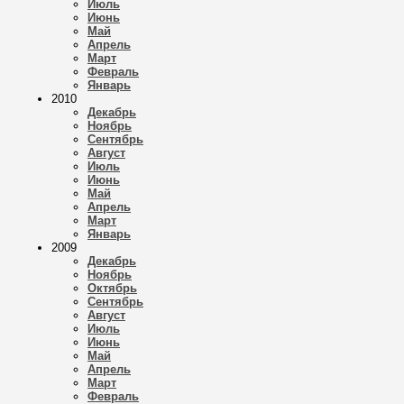
Июль
Июнь
Май
Апрель
Март
Февраль
Январь
2010
Декабрь
Ноябрь
Сентябрь
Август
Июль
Июнь
Май
Апрель
Март
Январь
2009
Декабрь
Ноябрь
Октябрь
Сентябрь
Август
Июль
Июнь
Май
Апрель
Март
Февраль