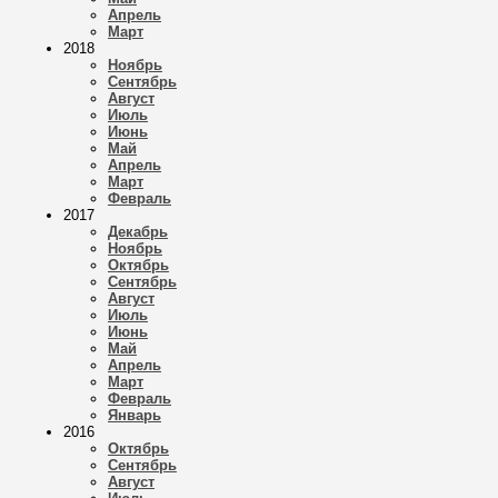
Апрель
Март
2018
Ноябрь
Сентябрь
Август
Июль
Июнь
Май
Апрель
Март
Февраль
2017
Декабрь
Ноябрь
Октябрь
Сентябрь
Август
Июль
Июнь
Май
Апрель
Март
Февраль
Январь
2016
Октябрь
Сентябрь
Август