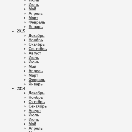
Июль
Июнь
Май
Апрель
Март
Февраль
Январь
2015
Декабрь
Ноябрь
Октябрь
Сентябрь
Август
Июль
Июнь
Май
Апрель
Март
Февраль
Январь
2014
Декабрь
Ноябрь
Октябрь
Сентябрь
Август
Июль
Июнь
Май
Апрель