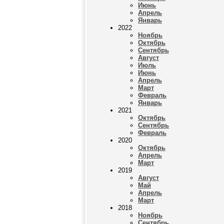
Июнь
Апрель
Январь
2022
Ноябрь
Октябрь
Сентябрь
Август
Июль
Июнь
Апрель
Март
Февраль
Январь
2021
Октябрь
Сентябрь
Февраль
2020
Октябрь
Апрель
Март
2019
Август
Май
Апрель
Март
2018
Ноябрь
Сентябрь