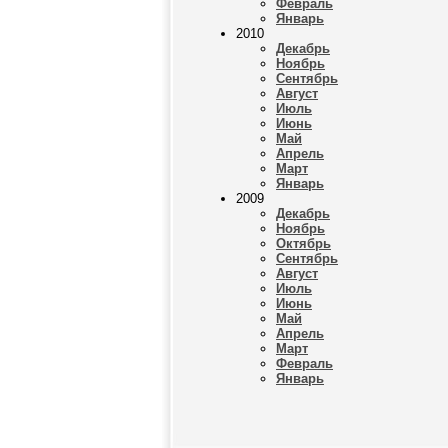
Февраль
Январь
2010
Декабрь
Ноябрь
Сентябрь
Август
Июль
Июнь
Май
Апрель
Март
Январь
2009
Декабрь
Ноябрь
Октябрь
Сентябрь
Август
Июль
Июнь
Май
Апрель
Март
Февраль
Январь