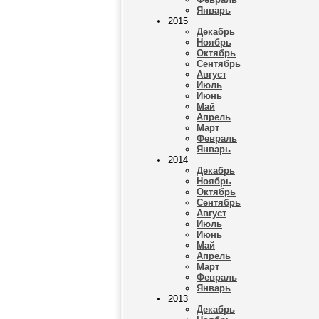
Январь
2015
Декабрь
Ноябрь
Октябрь
Сентябрь
Август
Июль
Июнь
Май
Апрель
Март
Февраль
Январь
2014
Декабрь
Ноябрь
Октябрь
Сентябрь
Август
Июль
Июнь
Май
Апрель
Март
Февраль
Январь
2013
Декабрь