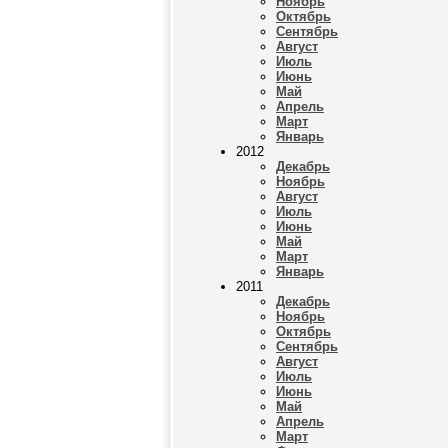
Ноябрь
Октябрь
Сентябрь
Август
Июль
Июнь
Май
Апрель
Март
Январь
2012
Декабрь
Ноябрь
Август
Июль
Июнь
Май
Март
Январь
2011
Декабрь
Ноябрь
Октябрь
Сентябрь
Август
Июль
Июнь
Май
Апрель
Март