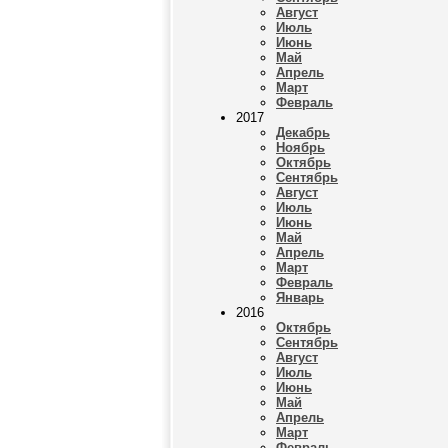
Август
Июль
Июнь
Май
Апрель
Март
Февраль
2017
Декабрь
Ноябрь
Октябрь
Сентябрь
Август
Июль
Июнь
Май
Апрель
Март
Февраль
Январь
2016
Октябрь
Сентябрь
Август
Июль
Июнь
Май
Апрель
Март
Февраль