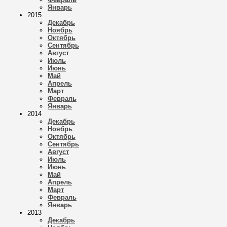
Январь
2015
Декабрь
Ноябрь
Октябрь
Сентябрь
Август
Июль
Июнь
Май
Апрель
Март
Февраль
Январь
2014
Декабрь
Ноябрь
Октябрь
Сентябрь
Август
Июль
Июнь
Май
Апрель
Март
Февраль
Январь
2013
Декабрь