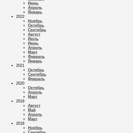
Июнь
Апрель
Январь
2022
Ноябрь
Октябрь
Сентябрь
Август
Июль
Июнь
Апрель
Март
Февраль
Январь
2021
Октябрь
Сентябрь
Февраль
2020
Октябрь
Апрель
Март
2019
Август
Май
Апрель
Март
2018
Ноябрь
Сентябрь