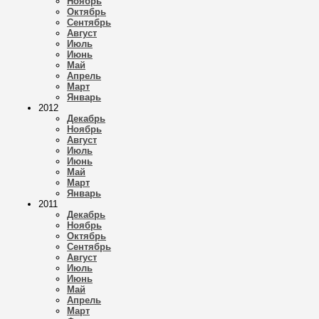
Ноябрь
Октябрь
Сентябрь
Август
Июль
Июнь
Май
Апрель
Март
Январь
2012
Декабрь
Ноябрь
Август
Июль
Июнь
Май
Март
Январь
2011
Декабрь
Ноябрь
Октябрь
Сентябрь
Август
Июль
Июнь
Май
Апрель
Март