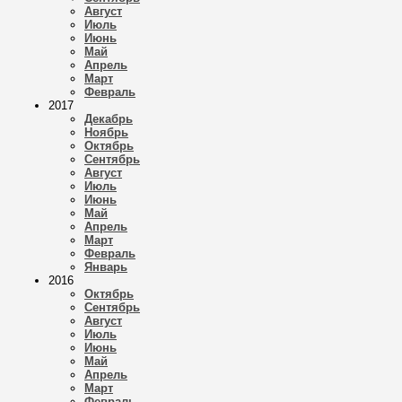
Август
Июль
Июнь
Май
Апрель
Март
Февраль
2017
Декабрь
Ноябрь
Октябрь
Сентябрь
Август
Июль
Июнь
Май
Апрель
Март
Февраль
Январь
2016
Октябрь
Сентябрь
Август
Июль
Июнь
Май
Апрель
Март
Февраль