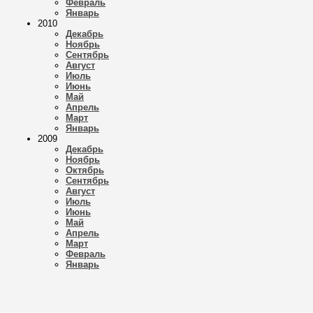
Февраль
Январь
2010
Декабрь
Ноябрь
Сентябрь
Август
Июль
Июнь
Май
Апрель
Март
Январь
2009
Декабрь
Ноябрь
Октябрь
Сентябрь
Август
Июль
Июнь
Май
Апрель
Март
Февраль
Январь