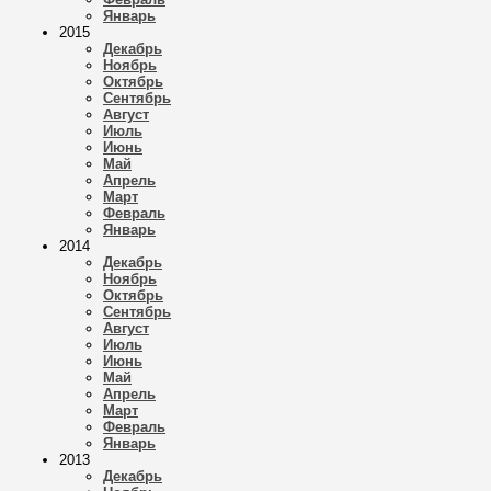
Январь
2015
Декабрь
Ноябрь
Октябрь
Сентябрь
Август
Июль
Июнь
Май
Апрель
Март
Февраль
Январь
2014
Декабрь
Ноябрь
Октябрь
Сентябрь
Август
Июль
Июнь
Май
Апрель
Март
Февраль
Январь
2013
Декабрь