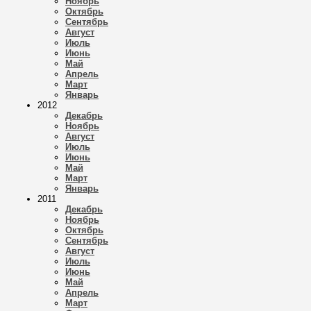
Ноябрь
Октябрь
Сентябрь
Август
Июль
Июнь
Май
Апрель
Март
Январь
2012
Декабрь
Ноябрь
Август
Июль
Июнь
Май
Март
Январь
2011
Декабрь
Ноябрь
Октябрь
Сентябрь
Август
Июль
Июнь
Май
Апрель
Март