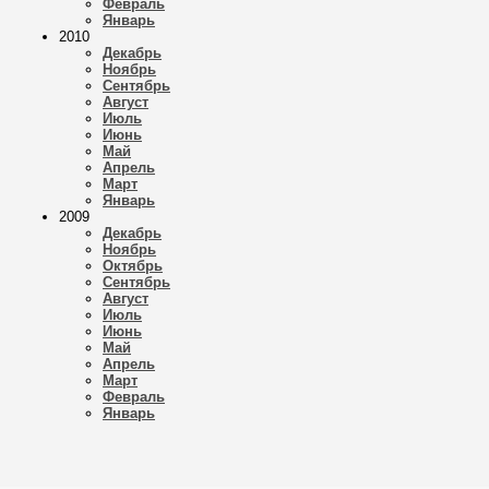
Февраль
Январь
2010
Декабрь
Ноябрь
Сентябрь
Август
Июль
Июнь
Май
Апрель
Март
Январь
2009
Декабрь
Ноябрь
Октябрь
Сентябрь
Август
Июль
Июнь
Май
Апрель
Март
Февраль
Январь