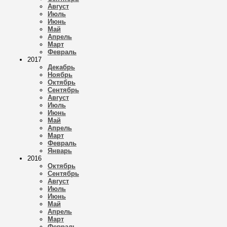
Август
Июль
Июнь
Май
Апрель
Март
Февраль
2017
Декабрь
Ноябрь
Октябрь
Сентябрь
Август
Июль
Июнь
Май
Апрель
Март
Февраль
Январь
2016
Октябрь
Сентябрь
Август
Июль
Июнь
Май
Апрель
Март
Февраль