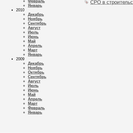
Февраль
СРО в строительс
Январь
2010
Декабрь
Ноябрь
Сентябрь
Август
Июль
Июнь
Май
Апрель
Март
Январь
2009
Декабрь
Ноябрь
Октябрь
Сентябрь
Август
Июль
Июнь
Май
Апрель
Март
Февраль
Январь