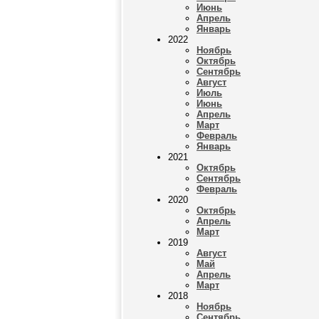
Июнь
Апрель
Январь
2022
Ноябрь
Октябрь
Сентябрь
Август
Июль
Июнь
Апрель
Март
Февраль
Январь
2021
Октябрь
Сентябрь
Февраль
2020
Октябрь
Апрель
Март
2019
Август
Май
Апрель
Март
2018
Ноябрь
Сентябрь