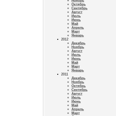
Ноябрь
Октябрь
Сентябрь
Август
Июль
Июнь
Май
Апрель
Март
Январь
2012
Декабрь
Ноябрь
Август
Июль
Июнь
Май
Март
Январь
2011
Декабрь
Ноябрь
Октябрь
Сентябрь
Август
Июль
Июнь
Май
Апрель
Март