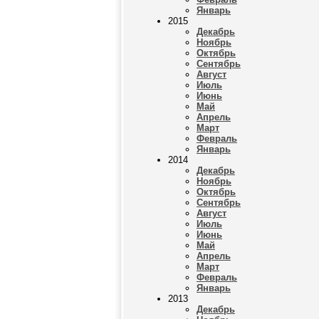
Январь
2015
Декабрь
Ноябрь
Октябрь
Сентябрь
Август
Июль
Июнь
Май
Апрель
Март
Февраль
Январь
2014
Декабрь
Ноябрь
Октябрь
Сентябрь
Август
Июль
Июнь
Май
Апрель
Март
Февраль
Январь
2013
Декабрь