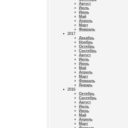
Август
Июль
Июнь
Май
Апрель
Март
Февраль
2017
Декабрь
Ноябрь
Октябрь
Сентябрь
Август
Июль
Июнь
Май
Апрель
Март
Февраль
Январь
2016
Октябрь
Сентябрь
Август
Июль
Июнь
Май
Апрель
Март
Февраль