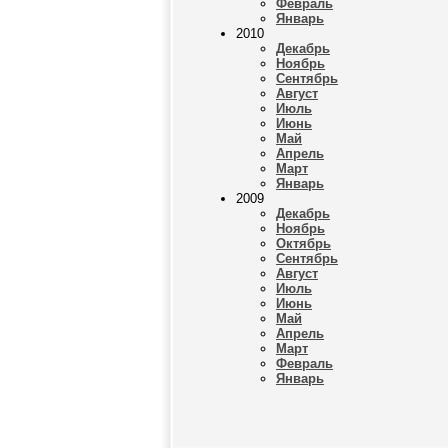
Февраль
Январь
2010
Декабрь
Ноябрь
Сентябрь
Август
Июль
Июнь
Май
Апрель
Март
Январь
2009
Декабрь
Ноябрь
Октябрь
Сентябрь
Август
Июль
Июнь
Май
Апрель
Март
Февраль
Январь