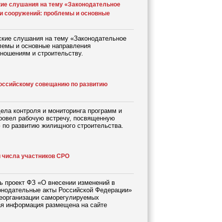
ие слушания на тему «Законодательное
 и сооружений: проблемы и основные
ские слушания на тему «Законодательное
блемы и основные направления
ношениям и строительству.
российскому совещанию по развитию
дела контроля и мониторинга программ и
ровел рабочую встречу, посвященную
 по развитию жилищного строительства.
и числа участников СРО
ь проект ФЗ «О внесении изменений в
онодательные акты Российской Федерации»
реорганизации саморегулируемых
щая информация размещена на сайте