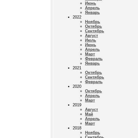
Июнь
Апрель
Январь
2022
Ноябрь
Октябрь
Сентябрь
Август
Июль
Июнь
Апрель
Март
Февраль
Январь
2021
Октябрь
Сентябрь
Февраль
2020
Октябрь
Апрель
Март
2019
Август
Май
Апрель
Март
2018
Ноябрь
Сентябрь