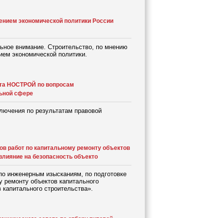
ением экономической политики России
ьное внимание. Строительство, по мнению
ием экономической политики.
та НОСТРОЙ по вопросам
льной сфере
лючения по результатам правовой
ов работ по капитальному ремонту объектов
влияние на безопасность объекто
по инженерным изысканиям, по подготовке
у ремонту объектов капитального
 капитального строительства».