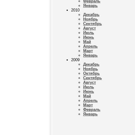
Февраль
Январь
2010
Декабрь
Ноябрь
Сентябрь
Август
Июль
Июнь
Май
Апрель
Март
Январь
2009
Декабрь
Ноябрь
Октябрь
Сентябрь
Август
Июль
Июнь
Май
Апрель
Март
Февраль
Январь