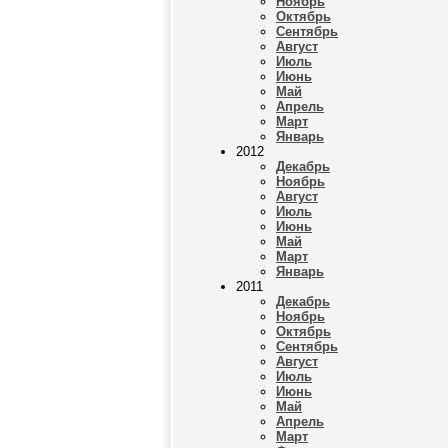
Ноябрь
Октябрь
Сентябрь
Август
Июль
Июнь
Май
Апрель
Март
Январь
2012
Декабрь
Ноябрь
Август
Июль
Июнь
Май
Март
Январь
2011
Декабрь
Ноябрь
Октябрь
Сентябрь
Август
Июль
Июнь
Май
Апрель
Март