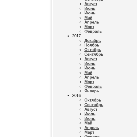
Август
Июль
Июнь
Май
Апрель
Март
Февраль
2017
Декабрь
Ноябрь
Октябрь
Сентябрь
Август
Июль
Июнь
Май
Апрель
Март
Февраль
Январь
2016
Октябрь
Сентябрь
Август
Июль
Июнь
Май
Апрель
Март
Февраль