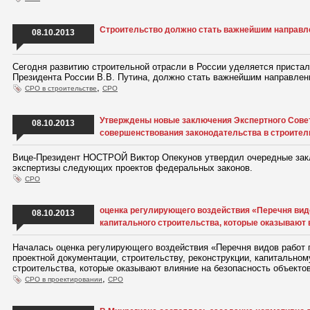
Строительство должно стать важнейшим направл
08.10.2013
Сегодня развитию строительной отрасли в России уделяется пристал
Президента России В.В. Путина, должно стать важнейшим направлен
,
СРО в строительстве
СРО
Утверждены новые заключения Экспертного Сове
08.10.2013
совершенствования законодательства в строите
Вице-Президент НОСТРОЙ Виктор Опекунов утвердил очередные зак
экспертизы следующих проектов федеральных законов.
СРО
оценка регулирующего воздействия «Перечня вид
08.10.2013
капитального строительства, которые оказывают 
Началась оценка регулирующего воздействия «Перечня видов работ 
проектной документации, строительству, реконструкции, капитальном
строительства, которые оказывают влияние на безопасность объектов
,
СРО в проектировании
СРО