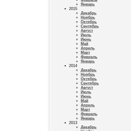
Январь
2015
Декабрь
Ноябрь
Октябрь
Сентябрь
Август
Июль
Июнь
Май
Апрель
Март
Февраль
Январь
2014
Декабрь
Ноябрь
Октябрь
Сентябрь
Август
Июль
Июнь
Май
Апрель
Март
Февраль
Январь
2013
Декабрь