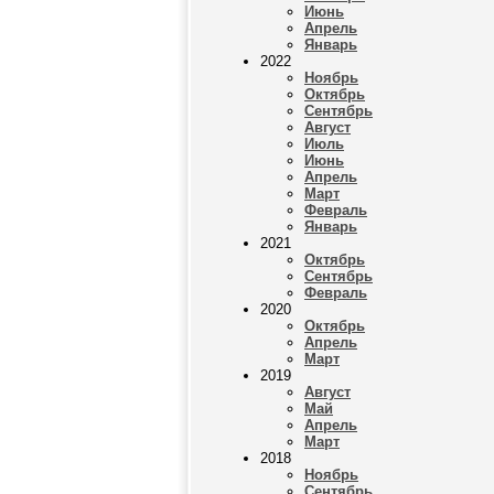
Июнь
Апрель
Январь
2022
Ноябрь
Октябрь
Сентябрь
Август
Июль
Июнь
Апрель
Март
Февраль
Январь
2021
Октябрь
Сентябрь
Февраль
2020
Октябрь
Апрель
Март
2019
Август
Май
Апрель
Март
2018
Ноябрь
Сентябрь