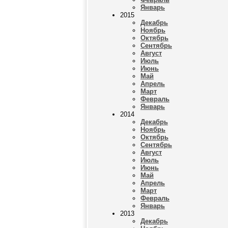
Январь
2015
Декабрь
Ноябрь
Октябрь
Сентябрь
Август
Июль
Июнь
Май
Апрель
Март
Февраль
Январь
2014
Декабрь
Ноябрь
Октябрь
Сентябрь
Август
Июль
Июнь
Май
Апрель
Март
Февраль
Январь
2013
Декабрь