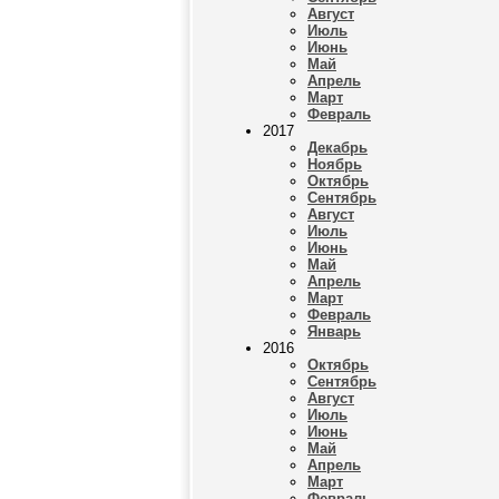
Август
Июль
Июнь
Май
Апрель
Март
Февраль
2017
Декабрь
Ноябрь
Октябрь
Сентябрь
Август
Июль
Июнь
Май
Апрель
Март
Февраль
Январь
2016
Октябрь
Сентябрь
Август
Июль
Июнь
Май
Апрель
Март
Февраль