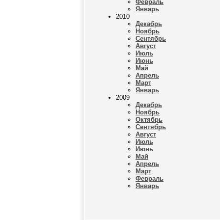
Февраль
Январь
2010
Декабрь
Ноябрь
Сентябрь
Август
Июль
Июнь
Май
Апрель
Март
Январь
2009
Декабрь
Ноябрь
Октябрь
Сентябрь
Август
Июль
Июнь
Май
Апрель
Март
Февраль
Январь