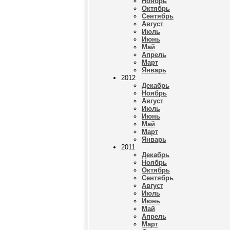
Ноябрь
Октябрь
Сентябрь
Август
Июль
Июнь
Май
Апрель
Март
Январь
2012
Декабрь
Ноябрь
Август
Июль
Июнь
Май
Март
Январь
2011
Декабрь
Ноябрь
Октябрь
Сентябрь
Август
Июль
Июнь
Май
Апрель
Март