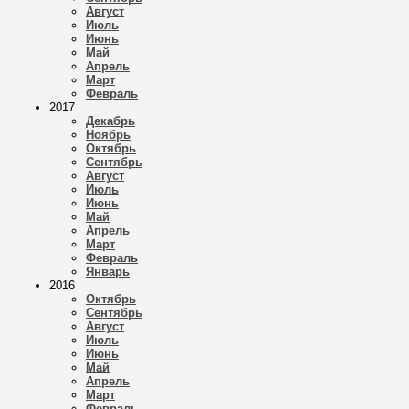
Август
Июль
Июнь
Май
Апрель
Март
Февраль
2017
Декабрь
Ноябрь
Октябрь
Сентябрь
Август
Июль
Июнь
Май
Апрель
Март
Февраль
Январь
2016
Октябрь
Сентябрь
Август
Июль
Июнь
Май
Апрель
Март
Февраль