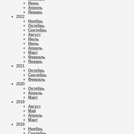
Июнь
Апрель
Январь
2022
Ноябрь
Октябрь
Сентябрь
Август
Июль
Июнь
Апрель
Март
Февраль
Январь
2021
Октябрь
Сентябрь
Февраль
2020
Октябрь
Апрель
Март
2019
Август
Май
Апрель
Март
2018
Ноябрь
Сентябрь