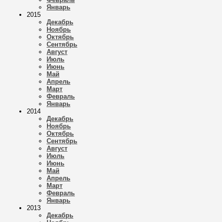
Январь
2015
Декабрь
Ноябрь
Октябрь
Сентябрь
Август
Июль
Июнь
Май
Апрель
Март
Февраль
Январь
2014
Декабрь
Ноябрь
Октябрь
Сентябрь
Август
Июль
Июнь
Май
Апрель
Март
Февраль
Январь
2013
Декабрь