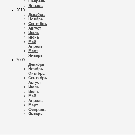
Февраль
Январь
2010
Декабрь
Ноябрь
Сентябрь
Август
Июль
Июнь
Май
Апрель
Март
Январь
2009
Декабрь
Ноябрь
Октябрь
Сентябрь
Август
Июль
Июнь
Май
Апрель
Март
Февраль
Январь