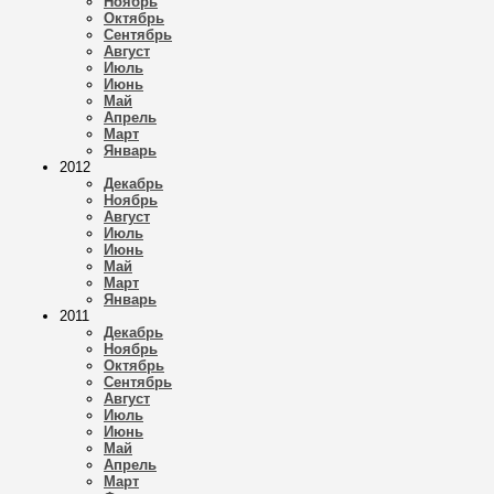
Ноябрь
Октябрь
Сентябрь
Август
Июль
Июнь
Май
Апрель
Март
Январь
2012
Декабрь
Ноябрь
Август
Июль
Июнь
Май
Март
Январь
2011
Декабрь
Ноябрь
Октябрь
Сентябрь
Август
Июль
Июнь
Май
Апрель
Март