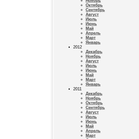
Ноябрь
Октябрь
Сентябрь
Август
Июль
Июнь
Май
Апрель
Март
Январь
2012
Декабрь
Ноябрь
Август
Июль
Июнь
Май
Март
Январь
2011
Декабрь
Ноябрь
Октябрь
Сентябрь
Август
Июль
Июнь
Май
Апрель
Март