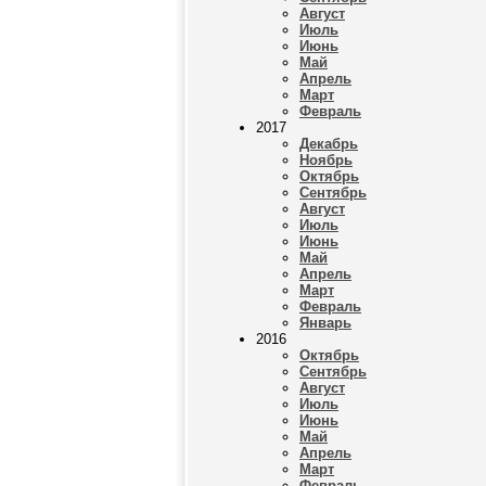
Август
Июль
Июнь
Май
Апрель
Март
Февраль
2017
Декабрь
Ноябрь
Октябрь
Сентябрь
Август
Июль
Июнь
Май
Апрель
Март
Февраль
Январь
2016
Октябрь
Сентябрь
Август
Июль
Июнь
Май
Апрель
Март
Февраль