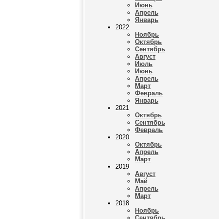
Июнь
Апрель
Январь
2022
Ноябрь
Октябрь
Сентябрь
Август
Июль
Июнь
Апрель
Март
Февраль
Январь
2021
Октябрь
Сентябрь
Февраль
2020
Октябрь
Апрель
Март
2019
Август
Май
Апрель
Март
2018
Ноябрь
Сентябрь