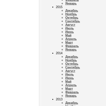
Январь
2015
Декабрь
Ноябрь
Октябрь
Сентябрь
Август
Июль
Июнь
Май
Апрель
Март
Февраль
Январь
2014
Декабрь
Ноябрь
Октябрь
Сентябрь
Август
Июль
Июнь
Май
Апрель
Март
Февраль
Январь
2013
Декабрь