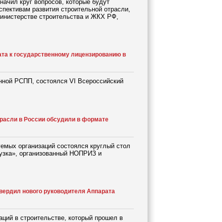
ачил круг вопросов, которые будут
спективам развития строительной отрасли,
Министерстве строительства и ЖКХ РФ,
ата к государственному лицензированию в
анной РСПП, состоялся VI Всероссийский
расли в России обсудили в формате
уемых организаций состоялся круглый стол
рузка», организованный НОПРИЗ и
вердил нового руководителя Аппарата
ций в строительстве, который прошел в