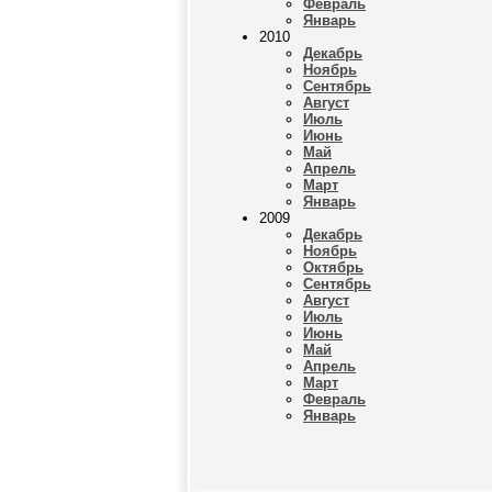
Февраль
Январь
2010
Декабрь
Ноябрь
Сентябрь
Август
Июль
Июнь
Май
Апрель
Март
Январь
2009
Декабрь
Ноябрь
Октябрь
Сентябрь
Август
Июль
Июнь
Май
Апрель
Март
Февраль
Январь