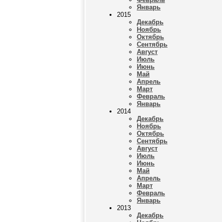
Январь
2015
Декабрь
Ноябрь
Октябрь
Сентябрь
Август
Июль
Июнь
Май
Апрель
Март
Февраль
Январь
2014
Декабрь
Ноябрь
Октябрь
Сентябрь
Август
Июль
Июнь
Май
Апрель
Март
Февраль
Январь
2013
Декабрь