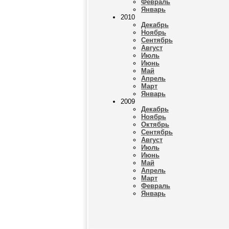
Февраль
Январь
2010
Декабрь
Ноябрь
Сентябрь
Август
Июль
Июнь
Май
Апрель
Март
Январь
2009
Декабрь
Ноябрь
Октябрь
Сентябрь
Август
Июль
Июнь
Май
Апрель
Март
Февраль
Январь