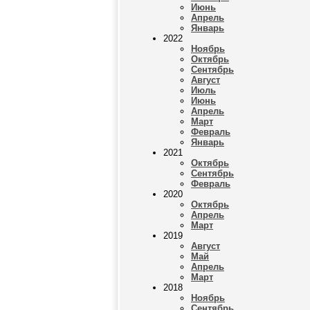
Июнь
Апрель
Январь
2022
Ноябрь
Октябрь
Сентябрь
Август
Июль
Июнь
Апрель
Март
Февраль
Январь
2021
Октябрь
Сентябрь
Февраль
2020
Октябрь
Апрель
Март
2019
Август
Май
Апрель
Март
2018
Ноябрь
Сентябрь