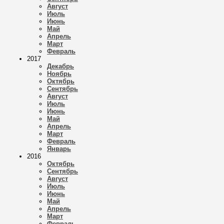
Август
Июль
Июнь
Май
Апрель
Март
Февраль
2017
Декабрь
Ноябрь
Октябрь
Сентябрь
Август
Июль
Июнь
Май
Апрель
Март
Февраль
Январь
2016
Октябрь
Сентябрь
Август
Июль
Июнь
Май
Апрель
Март
Февраль