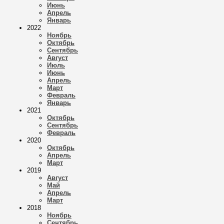
Июнь
Апрель
Январь
2022
Ноябрь
Октябрь
Сентябрь
Август
Июль
Июнь
Апрель
Март
Февраль
Январь
2021
Октябрь
Сентябрь
Февраль
2020
Октябрь
Апрель
Март
2019
Август
Май
Апрель
Март
2018
Ноябрь
Сентябрь