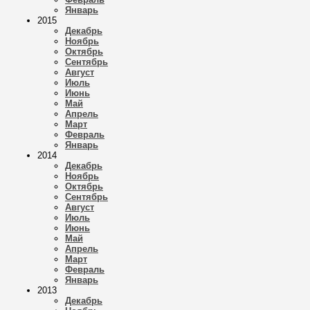
Январь
2015
Декабрь
Ноябрь
Октябрь
Сентябрь
Август
Июль
Июнь
Май
Апрель
Март
Февраль
Январь
2014
Декабрь
Ноябрь
Октябрь
Сентябрь
Август
Июль
Июнь
Май
Апрель
Март
Февраль
Январь
2013
Декабрь