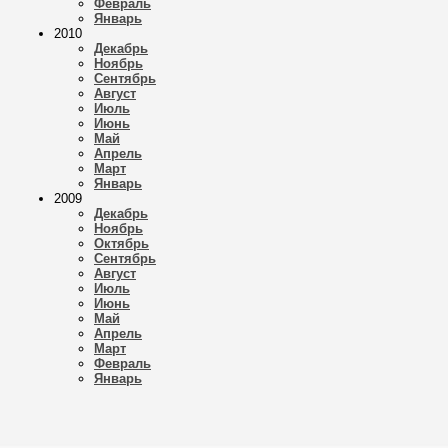
Февраль
Январь
2010
Декабрь
Ноябрь
Сентябрь
Август
Июль
Июнь
Май
Апрель
Март
Январь
2009
Декабрь
Ноябрь
Октябрь
Сентябрь
Август
Июль
Июнь
Май
Апрель
Март
Февраль
Январь