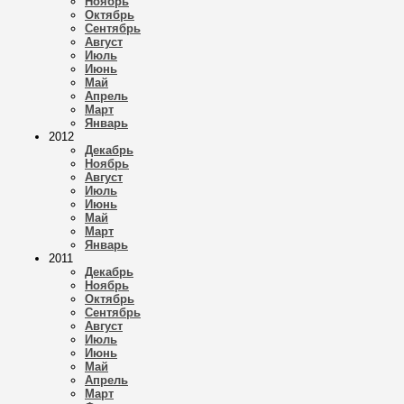
Ноябрь
Октябрь
Сентябрь
Август
Июль
Июнь
Май
Апрель
Март
Январь
2012
Декабрь
Ноябрь
Август
Июль
Июнь
Май
Март
Январь
2011
Декабрь
Ноябрь
Октябрь
Сентябрь
Август
Июль
Июнь
Май
Апрель
Март