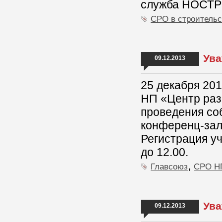
служба НОСТР
СРО в строительс
Ува
09.12.2013
25 декабря 201
НП «Центр раз
проведения соб
конференц-зал 
Регистрация уч
до 12.00.
,
Главсоюз
СРО Н
Ува
09.12.2013