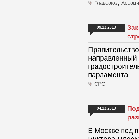
,
Главсоюз
Ассоц
Зак
09.12.2013
стр
Правительство 
направленный 
градостроител
парламента.
СРО
Под
04.12.2013
раз
В Москве под 