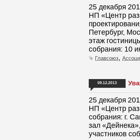
25 декабря 201
НП «Центр раз
проектирования
Петербург, Мос
этаж гостиницы
собрания: 10 и
,
Главсоюз
Ассоц
Ува
09.12.2013
25 декабря 201
НП «Центр раз
собрания: г. С
зал «Дейнека»,
участников соб