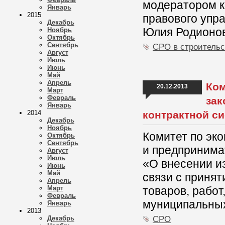
модератором к
Январь
2015
правового упр
Декабрь
Юлия Родионов
Ноябрь
Октябрь
Сентябрь
СРО в строительс
Август
Июль
Июнь
Май
Апрель
Ком
20.12.2013
Март
Февраль
зак
Январь
2014
контрактной с
Декабрь
Ноябрь
Комитет по эк
Октябрь
Сентябрь
и предпринима
Август
Июль
«О внесении и
Июнь
Май
связи с принят
Апрель
Март
товаров, работ
Февраль
муниципальных
Январь
2013
СРО
Декабрь