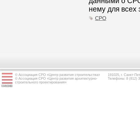
данными о СРО,
нему для всех
СРО
© Ассоциация СРО «Центр развития строительства»
191025, г. Санкт-Пет
© Ассоциация СРО «Центр развития архитектурно-
Телефоны: 8 (812) 
строительного проектирования»