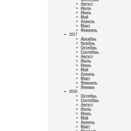
Август
Июль
Июнь
Май
Апрель
Март
Февраль
2017
Декабрь
Ноябрь
Октябрь
Сентябрь
Август
Июль
Июнь
Май
Апрель
Март
Февраль
Январь
2016
Октябрь
Сентябрь
Август
Июль
Июнь
Май
Апрель
Март
Февраль