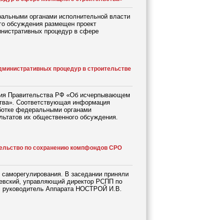
ральными органами исполнительной власти
ого обсуждения размещен проект
нистративных процедур в сфере
дминистративных процедур в строительстве
ения Правительства РФ «Об исчерпывающем
ства». Соответствующая информация
ботке федеральными органами
льтатов их общественного обсуждения.
тельство по сохранению компфондов СРО
 саморегулирования. В заседании приняли
чевский, управляющий директор РСПП по
, руководитель Аппарата НОСТРОЙ И.В.