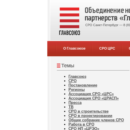
СРО Санкт-Петербург — 8 (81
О Главсоюзе
СРО ЦРС
Темы
Главсоюз
СРО
Постановление
Регионы
Ассоциация СРО «ЦРС»
Ассоциация СРО «ЦРАСП»
Пресса
ТВ
СРО в строительстве
СРО в проектировании
Общее собрание членов СРО
Работа в СРО
СРО НП «ЦРЭО»