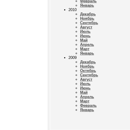
Февраль
Январь
2010
Декабрь
Ноябрь
Сентябрь
Август
Июль
Июнь
Май
Апрель
Март
Январь
2009
Декабрь
Ноябрь
Октябрь
Сентябрь
Август
Июль
Июнь
Май
Апрель
Март
Февраль
Январь