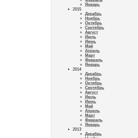
Январь
2015
Декабрь
Ноябрь
Октябрь
Сентябрь
Август
Июль
Июнь
Май
Апрель
Март
Февраль
Январь
2014
Декабрь
Ноябрь
Октябрь
Сентябрь
Август
Июль
Июнь
Май
Апрель
Март
Февраль
Январь
2013
Декабрь