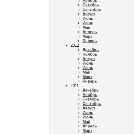
Ноябрь
Октябрь
Сентябрь
Август
Июль
Июнь
Май
Апрель
Март
Январь
2012
Декабрь
Ноябрь
Август
Июль
Июнь
Май
Март
Январь
2011
Декабрь
Ноябрь
Октябрь
Сентябрь
Август
Июль
Июнь
Май
Апрель
Март