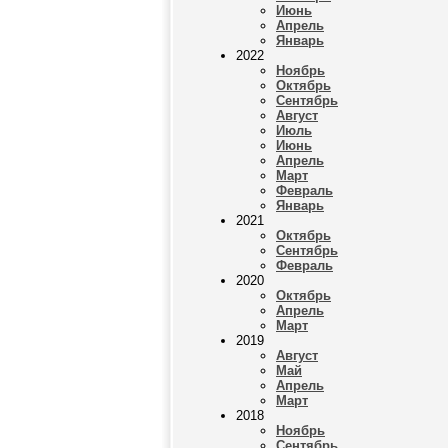
Июнь
Апрель
Январь
2022
Ноябрь
Октябрь
Сентябрь
Август
Июль
Июнь
Апрель
Март
Февраль
Январь
2021
Октябрь
Сентябрь
Февраль
2020
Октябрь
Апрель
Март
2019
Август
Май
Апрель
Март
2018
Ноябрь
Сентябрь