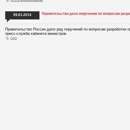
СРО в проектировании
Правительство дало поручения по вопросам раз
09.01.2014
Правительство России дало ряд поручений по вопросам разработки 
пресс-служба кабинета министров.
СРО