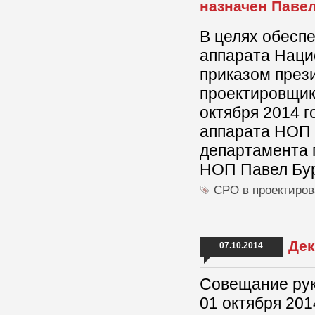
назначен Павел
В целях обесп
аппарата Наци
приказом през
проектировщик
октября 2014 
аппарата НОП 
департамента 
НОП Павел Бур
СРО в проектиро
Дек
07.10.2014
Совещание ру
01 октября 201