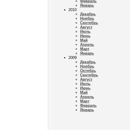
Февраль
Январь
2010
Декабрь
Ноябрь
Сентябрь
Август
Июль
Июнь
Май
Апрель
Март
Январь
2009
Декабрь
Ноябрь
Октябрь
Сентябрь
Август
Июль
Июнь
Май
Апрель
Март
Февраль
Январь