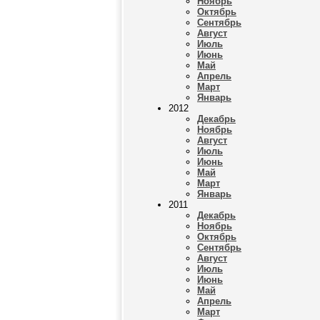
Ноябрь
Октябрь
Сентябрь
Август
Июль
Июнь
Май
Апрель
Март
Январь
2012
Декабрь
Ноябрь
Август
Июль
Июнь
Май
Март
Январь
2011
Декабрь
Ноябрь
Октябрь
Сентябрь
Август
Июль
Июнь
Май
Апрель
Март