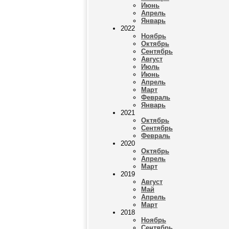
Июнь
Апрель
Январь
2022
Ноябрь
Октябрь
Сентябрь
Август
Июль
Июнь
Апрель
Март
Февраль
Январь
2021
Октябрь
Сентябрь
Февраль
2020
Октябрь
Апрель
Март
2019
Август
Май
Апрель
Март
2018
Ноябрь
Сентябрь