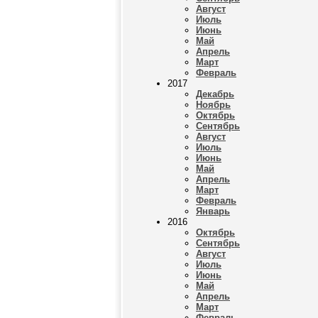
Август
Июль
Июнь
Май
Апрель
Март
Февраль
2017
Декабрь
Ноябрь
Октябрь
Сентябрь
Август
Июль
Июнь
Май
Апрель
Март
Февраль
Январь
2016
Октябрь
Сентябрь
Август
Июль
Июнь
Май
Апрель
Март
Февраль