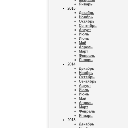
Январь
2015
Декабрь
Ноябрь
Октябрь
Сентябрь
Август
Июль
Июнь
Май
Апрель
Март
Февраль
Январь
2014
Декабрь
Ноябрь
Октябрь
Сентябрь
Август
Июль
Июнь
Май
Апрель
Март
Февраль
Январь
2013
Декабрь