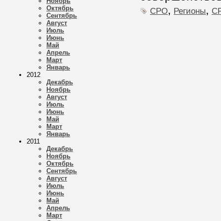
Ноябрь
,
,
Октябрь
СРО
Регионы
СР
Сентябрь
Август
Июль
Июнь
Май
Апрель
Март
Январь
2012
Декабрь
Ноябрь
Август
Июль
Июнь
Май
Март
Январь
2011
Декабрь
Ноябрь
Октябрь
Сентябрь
Август
Июль
Июнь
Май
Апрель
Март