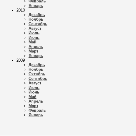
Февраль
Январь
2010
Декабрь
Ноябрь
Сентябрь
Август
Июль
Июнь
Май
Апрель
Март
Январь
2009
Декабрь
Ноябрь
Октябрь
Сентябрь
Август
Июль
Июнь
Май
Апрель
Март
Февраль
Январь