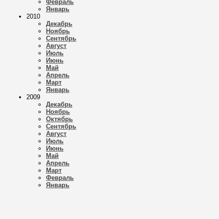
Февраль
Январь
2010
Декабрь
Ноябрь
Сентябрь
Август
Июль
Июнь
Май
Апрель
Март
Январь
2009
Декабрь
Ноябрь
Октябрь
Сентябрь
Август
Июль
Июнь
Май
Апрель
Март
Февраль
Январь