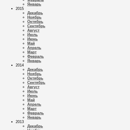
Январь
2015
Декабрь
Ноябрь
Октябрь
Сентябрь
Август
Июль
Июнь
Май
Апрель
Март
Февраль
Январь
2014
Декабрь
Ноябрь
Октябрь
Сентябрь
Август
Июль
Июнь
Май
Апрель
Март
Февраль
Январь
2013
Декабрь