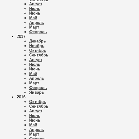
Август
Июль
Июнь
Май
Апрель
Март
Февраль
2017
Декабрь
Ноябрь
Октябрь
Сентябрь
Август
Июль
Июнь
Май
Апрель
Март
Февраль
Январь
2016
Октябрь
Сентябрь
Август
Июль
Июнь
Май
Апрель
Март
Февраль