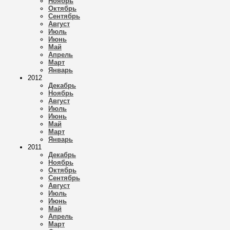
Ноябрь
Октябрь
Сентябрь
Август
Июль
Июнь
Май
Апрель
Март
Январь
2012
Декабрь
Ноябрь
Август
Июль
Июнь
Май
Март
Январь
2011
Декабрь
Ноябрь
Октябрь
Сентябрь
Август
Июль
Июнь
Май
Апрель
Март