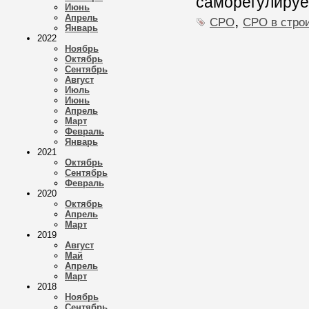
саморегулируе
Июнь
,
Апрель
СРО
СРО в стро
Январь
2022
Ноябрь
Октябрь
Сентябрь
Август
Июль
Июнь
Апрель
Март
Февраль
Январь
2021
Октябрь
Сентябрь
Февраль
2020
Октябрь
Апрель
Март
2019
Август
Май
Апрель
Март
2018
Ноябрь
Сентябрь