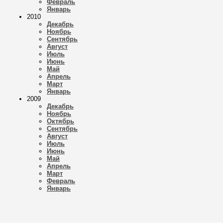
Февраль
Январь
2010
Декабрь
Ноябрь
Сентябрь
Август
Июль
Июнь
Май
Апрель
Март
Январь
2009
Декабрь
Ноябрь
Октябрь
Сентябрь
Август
Июль
Июнь
Май
Апрель
Март
Февраль
Январь