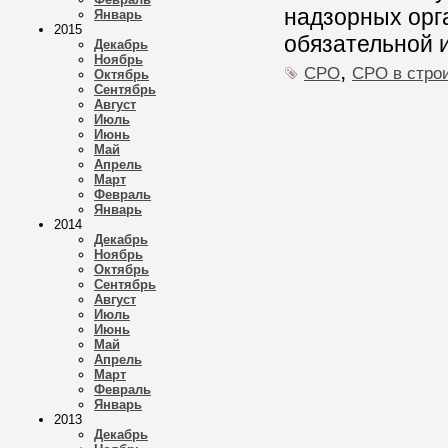
надзорных орг
Январь
2015
обязательной 
Декабрь
Ноябрь
,
СРО
СРО в стро
Октябрь
Сентябрь
Август
Июль
Июнь
Май
Апрель
Март
Февраль
Январь
2014
Декабрь
Ноябрь
Октябрь
Сентябрь
Август
Июль
Июнь
Май
Апрель
Март
Февраль
Январь
2013
Декабрь