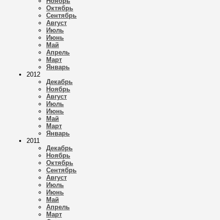
Ноябрь
Октябрь
Сентябрь
Август
Июль
Июнь
Май
Апрель
Март
Январь
2012
Декабрь
Ноябрь
Август
Июль
Июнь
Май
Март
Январь
2011
Декабрь
Ноябрь
Октябрь
Сентябрь
Август
Июль
Июнь
Май
Апрель
Март