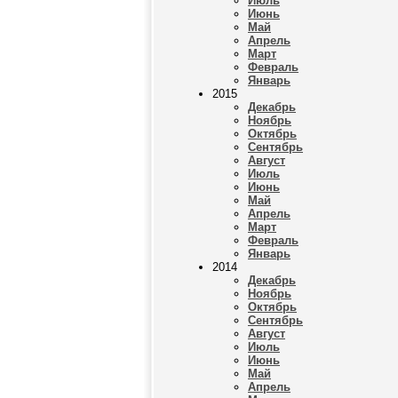
Июль
Июнь
Май
Апрель
Март
Февраль
Январь
2015
Декабрь
Ноябрь
Октябрь
Сентябрь
Август
Июль
Июнь
Май
Апрель
Март
Февраль
Январь
2014
Декабрь
Ноябрь
Октябрь
Сентябрь
Август
Июль
Июнь
Май
Апрель