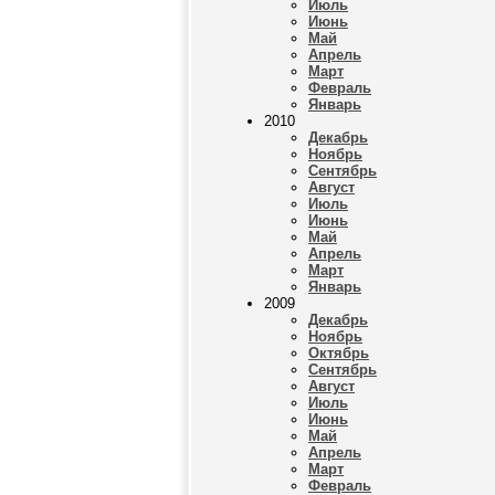
Июль
Июнь
Май
Апрель
Март
Февраль
Январь
2010
Декабрь
Ноябрь
Сентябрь
Август
Июль
Июнь
Май
Апрель
Март
Январь
2009
Декабрь
Ноябрь
Октябрь
Сентябрь
Август
Июль
Июнь
Май
Апрель
Март
Февраль