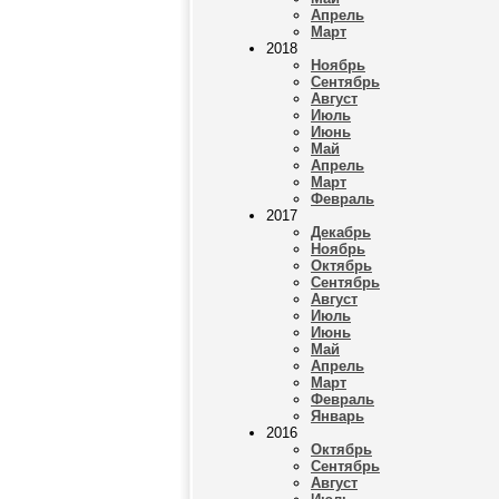
Апрель
Март
2018
Ноябрь
Сентябрь
Август
Июль
Июнь
Май
Апрель
Март
Февраль
2017
Декабрь
Ноябрь
Октябрь
Сентябрь
Август
Июль
Июнь
Май
Апрель
Март
Февраль
Январь
2016
Октябрь
Сентябрь
Август