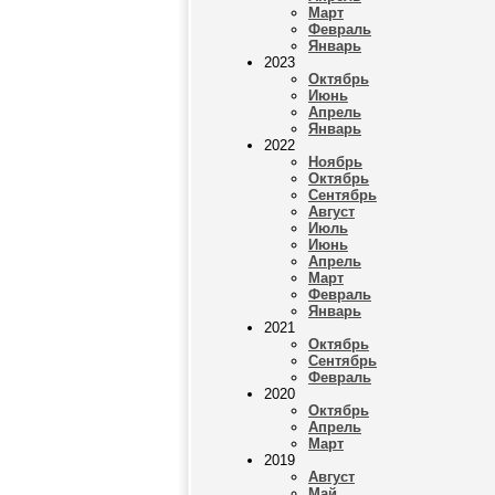
Март
Февраль
Январь
2023
Октябрь
Июнь
Апрель
Январь
2022
Ноябрь
Октябрь
Сентябрь
Август
Июль
Июнь
Апрель
Март
Февраль
Январь
2021
Октябрь
Сентябрь
Февраль
2020
Октябрь
Апрель
Март
2019
Август
Май