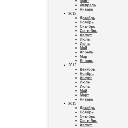
Март
Февраль
Январь
2013
Декабрь
Ноябрь
Октябрь
Сентябрь
Август
Июль
Июнь
Май
Апрель
Март
Январь
2012
Декабрь
Ноябрь
Август
Июль
Июнь
Май
Март
Январь
2011
Декабрь
Ноябрь
Октябрь
Сентябрь
Август