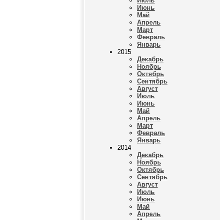
Июль
Июнь
Май
Апрель
Март
Февраль
Январь
2015
Декабрь
Ноябрь
Октябрь
Сентябрь
Август
Июль
Июнь
Май
Апрель
Март
Февраль
Январь
2014
Декабрь
Ноябрь
Октябрь
Сентябрь
Август
Июль
Июнь
Май
Апрель