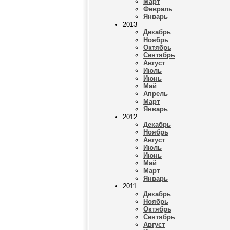
Март
Февраль
Январь
2013
Декабрь
Ноябрь
Октябрь
Сентябрь
Август
Июль
Июнь
Май
Апрель
Март
Январь
2012
Декабрь
Ноябрь
Август
Июль
Июнь
Май
Март
Январь
2011
Декабрь
Ноябрь
Октябрь
Сентябрь
Август