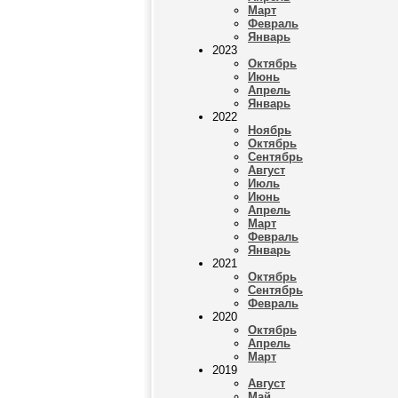
Март
Февраль
Январь
2023
Октябрь
Июнь
Апрель
Январь
2022
Ноябрь
Октябрь
Сентябрь
Август
Июль
Июнь
Апрель
Март
Февраль
Январь
2021
Октябрь
Сентябрь
Февраль
2020
Октябрь
Апрель
Март
2019
Август
Май