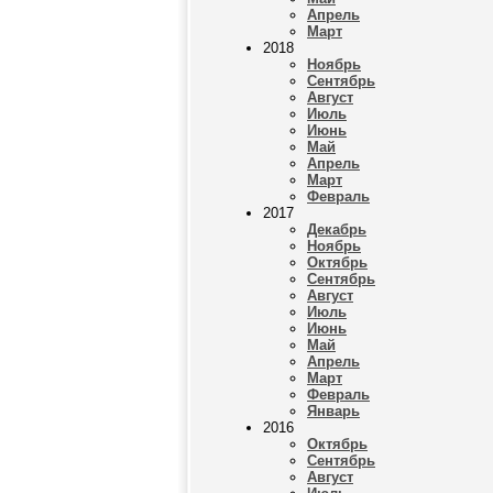
Апрель
Март
2018
Ноябрь
Сентябрь
Август
Июль
Июнь
Май
Апрель
Март
Февраль
2017
Декабрь
Ноябрь
Октябрь
Сентябрь
Август
Июль
Июнь
Май
Апрель
Март
Февраль
Январь
2016
Октябрь
Сентябрь
Август