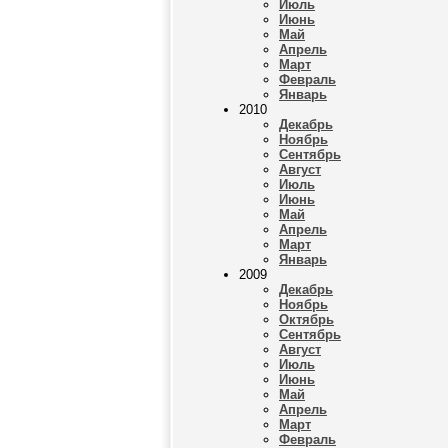
Июль
Июнь
Май
Апрель
Март
Февраль
Январь
2010
Декабрь
Ноябрь
Сентябрь
Август
Июль
Июнь
Май
Апрель
Март
Январь
2009
Декабрь
Ноябрь
Октябрь
Сентябрь
Август
Июль
Июнь
Май
Апрель
Март
Февраль