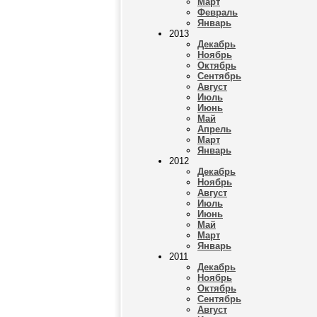
Март
Февраль
Январь
2013
Декабрь
Ноябрь
Октябрь
Сентябрь
Август
Июль
Июнь
Май
Апрель
Март
Январь
2012
Декабрь
Ноябрь
Август
Июль
Июнь
Май
Март
Январь
2011
Декабрь
Ноябрь
Октябрь
Сентябрь
Август