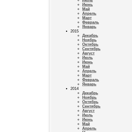
Июль
Июнь
Май
Апрель
Март
Февраль
Январь
2015
Декабрь
Ноябрь
Октябрь
Сентябрь
Август
Июль
Июнь
Май
Апрель
Март
Февраль
Январь
2014
Декабрь
Ноябрь
Октябрь
Сентябрь
Август
Июль
Июнь
Май
Апрель