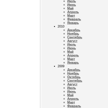
Июль
Июнь
Май
Апрель
Март
Февраль
Январь
2010
Декабрь
Ноябрь
Сентябрь
Август
Июль
Июнь
Май
Апрель
Март
Январь
2009
Декабрь
Ноябрь
Октябрь
Сентябрь
Август
Июль
Июнь
Май
Апрель
Март
Февраль