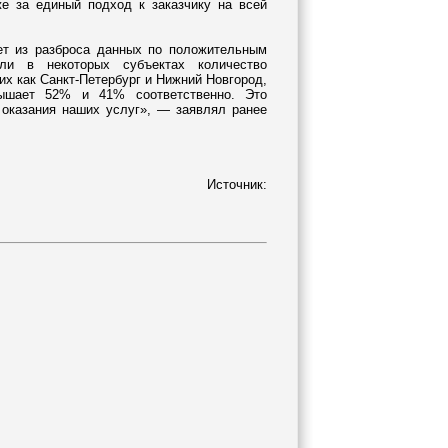
же за единый подход к заказчику на всей
т из разброса данных по положительным
ли в некоторых субъектах количество
их как Санкт-Петербург и Нижний Новгород,
вышает 52% и 41% соответственно. Это
 оказания наших услуг», — заявлял ранее
ник: