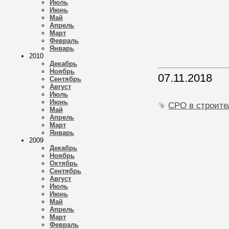
Июль
Июнь
Май
Апрель
Март
Февраль
Январь
2010
Декабрь
Ноябрь
07.11.2018
Сентябрь
Август
Июль
Июнь
СРО в строите
Май
Апрель
Март
Январь
2009
Декабрь
Ноябрь
Октябрь
Сентябрь
Август
Июль
Июнь
Май
Апрель
Март
Февраль