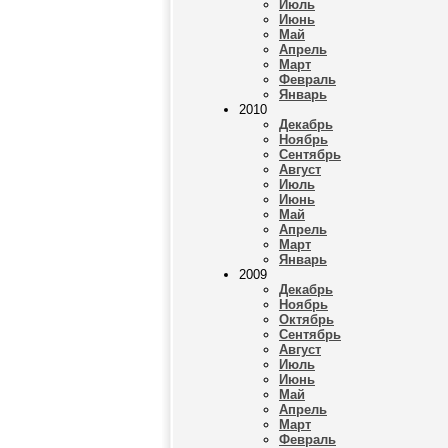
Июль
Июнь
Май
Апрель
Март
Февраль
Январь
2010
Декабрь
Ноябрь
Сентябрь
Август
Июль
Июнь
Май
Апрель
Март
Январь
2009
Декабрь
Ноябрь
Октябрь
Сентябрь
Август
Июль
Июнь
Май
Апрель
Март
Февраль