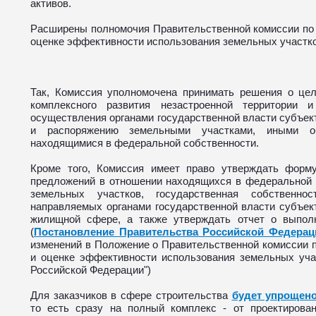
активов.
Расширены полномочия Правительственной комиссии по 
оценке эффективности использования земельных участко
Так, Комиссия уполномочена принимать решения о цел
комплексного развития незастроенной территории 
осуществления органами государственной власти субъе
и распоряжению земельными участками, иными об
находящимися в федеральной собственности.
Кроме того, Комиссия имеет право утверждать форм
предложений в отношении находящихся в федеральной 
земельных участков, государственная собственно
направляемых органами государственной власти субъек
жилищной сфере, а также утверждать отчет о выпол
(
Постановление Правительства Российской Федераци
изменений в Положение о Правительственной комиссии 
и оценке эффективности использования земельных уча
Российской Федерации")
Для заказчиков в сфере строительства
будет упрощено
то есть сразу на полный комплекс - от проектирова