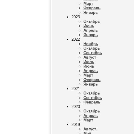
Март
Февраль
Январь
2023
Октябрь
Июнь
Апрель
Январь
2022
Ноябрь
Октябрь
Сентябрь
Август
Июль
Июнь
Апрель
Март
Февраль
Январь
2021
Октябрь
Сентябрь
Февраль
2020
Октябрь
Апрель
Март
2019
Август
Май