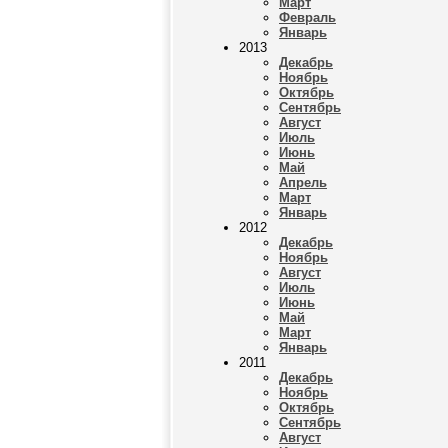
Март
Февраль
Январь
2013
Декабрь
Ноябрь
Октябрь
Сентябрь
Август
Июль
Июнь
Май
Апрель
Март
Январь
2012
Декабрь
Ноябрь
Август
Июль
Июнь
Май
Март
Январь
2011
Декабрь
Ноябрь
Октябрь
Сентябрь
Август