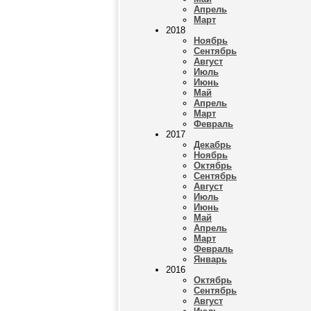
Апрель
Март
2018
Ноябрь
Сентябрь
Август
Июль
Июнь
Май
Апрель
Март
Февраль
2017
Декабрь
Ноябрь
Октябрь
Сентябрь
Август
Июль
Июнь
Май
Апрель
Март
Февраль
Январь
2016
Октябрь
Сентябрь
Август