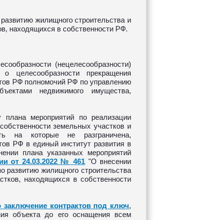
развитию жилищного строительства и
в, находящихся в собственности РФ.
есообразности (нецелесообразности)
и о целесообразности прекращения
ктов РФ полномочий РФ по управлению
ъектами недвижимого имущества,
у плана мероприятий по реализации
собственности земельных участков и
сть на которые не разграничена,
тов РФ в единый институт развития в
нении плана указанных мероприятий
и от 24.03.2022 № 461
"О внесении
по развитию жилищного строительства
стков, находящихся в собственности
 заключение контрактов под ключ
,
ния объекта до его оснащения всем