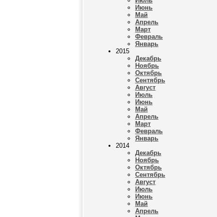
Июль
Июнь
Май
Апрель
Март
Февраль
Январь
2015
Декабрь
Ноябрь
Октябрь
Сентябрь
Август
Июль
Июнь
Май
Апрель
Март
Февраль
Январь
2014
Декабрь
Ноябрь
Октябрь
Сентябрь
Август
Июль
Июнь
Май
Апрель