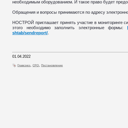
необходимым оборудованием. И такое право будет предос
Обращения и вопросы принимаются по адресу электронн
НОСТРОЙ приглашает принять участие в мониторинге си
этого необходимо заполнить электронные формы:
shtab/sendreport/
.
01.04.2022
,
,
Главсоюз
СРО
Постановление