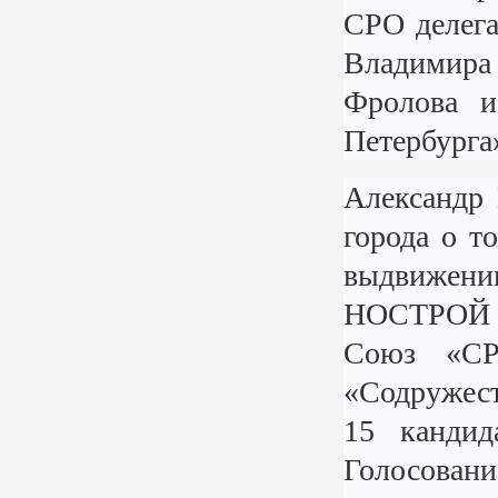
СРО делег
Владимира
Фролова и
Петербурга»
Александр 
города о т
выдвижени
НОСТРОЙ о
Союз «СР
«Содружест
15 кандид
Голосова