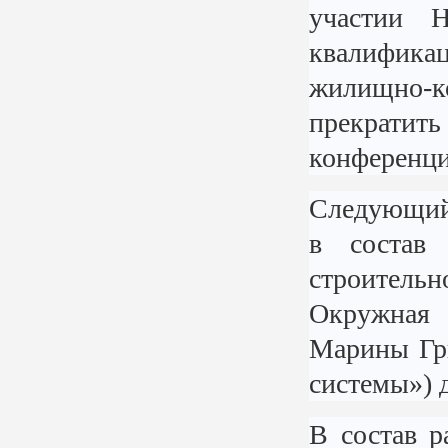
участии 
квалифика
жилищно-
прекратить
конференци
Следующий 
в состав
строительн
Окружная
Марины Гр
системы») д
В состав р