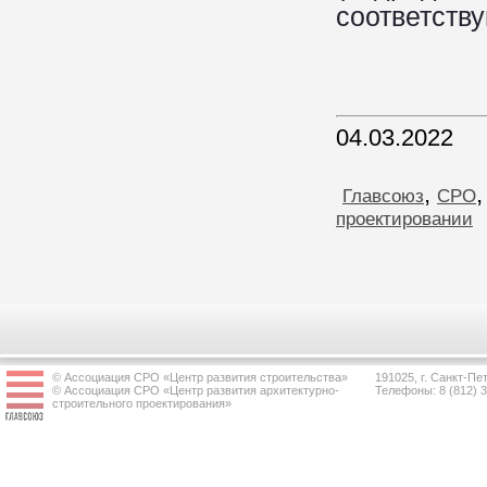
соответств
04.03.2022
,
Главсоюз
СРО
проектировании
© Ассоциация СРО «Центр развития строительства»
191025, г. Санкт-Пет
© Ассоциация СРО «Центр развития архитектурно-
Телефоны: 8 (812) 
строительного проектирования»