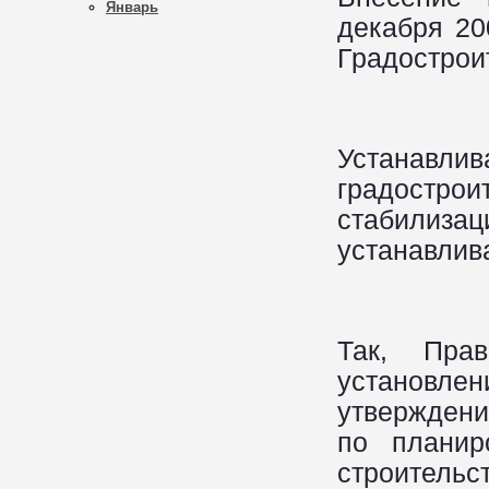
Январь
декабря 20
Градострои
Устанавли
градострои
стабилиза
устанавлив
Так, Пра
установлен
утверждени
по планир
строительс