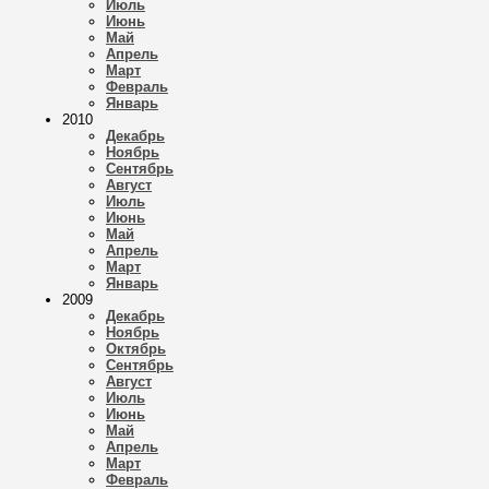
Июль
Июнь
Май
Апрель
Март
Февраль
Январь
2010
Декабрь
Ноябрь
Сентябрь
Август
Июль
Июнь
Май
Апрель
Март
Январь
2009
Декабрь
Ноябрь
Октябрь
Сентябрь
Август
Июль
Июнь
Май
Апрель
Март
Февраль