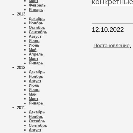
конкретные
Март
Февраль
Январь
2013
Декабрь
Ноябрь
Октябрь
12.10.2022
Сентябрь
Август
Июль
,
Постановление
Июнь
Май
Апрель
Март
Январь
2012
Декабрь
Ноябрь
Август
Июль
Июнь
Май
Март
Январь
2011
Декабрь
Ноябрь
Октябрь
Сентябрь
Август