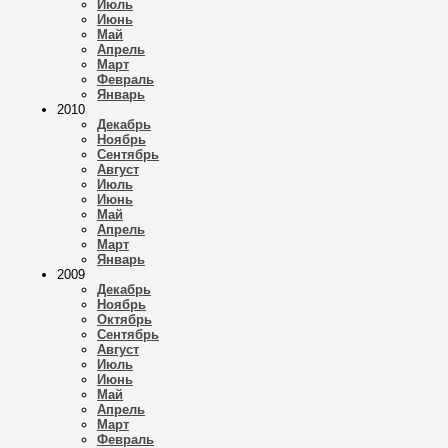
Июль
Июнь
Май
Апрель
Март
Февраль
Январь
2010
Декабрь
Ноябрь
Сентябрь
Август
Июль
Июнь
Май
Апрель
Март
Январь
2009
Декабрь
Ноябрь
Октябрь
Сентябрь
Август
Июль
Июнь
Май
Апрель
Март
Февраль