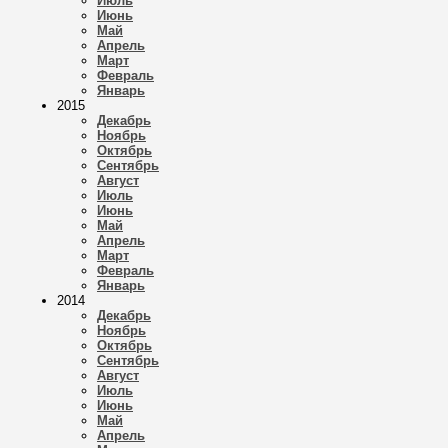
Июль
Июнь
Май
Апрель
Март
Февраль
Январь
2015
Декабрь
Ноябрь
Октябрь
Сентябрь
Август
Июль
Июнь
Май
Апрель
Март
Февраль
Январь
2014
Декабрь
Ноябрь
Октябрь
Сентябрь
Август
Июль
Июнь
Май
Апрель