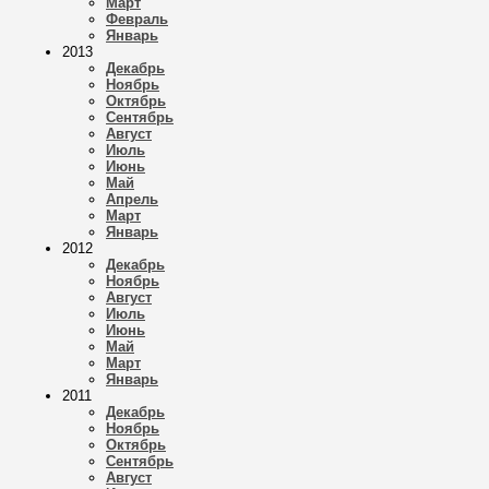
Март
Февраль
Январь
2013
Декабрь
Ноябрь
Октябрь
Сентябрь
Август
Июль
Июнь
Май
Апрель
Март
Январь
2012
Декабрь
Ноябрь
Август
Июль
Июнь
Май
Март
Январь
2011
Декабрь
Ноябрь
Октябрь
Сентябрь
Август